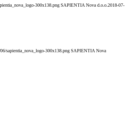
/sapientia_nova_logo-300x138.png
SAPIENTIA Nova d.o.o.
2018-07-
17/06/sapientia_nova_logo-300x138.png
SAPIENTIA Nova