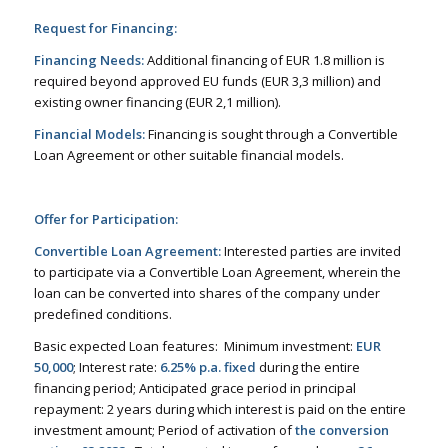
Request for Financing:
Financing Needs:
Additional financing of EUR 1.8 million is
required beyond approved EU funds (EUR 3,3 million) and
existing owner financing (EUR 2,1 million).
Financial Models:
Financing is sought through a Convertible
Loan Agreement or other suitable financial models.
Offer for Participation:
Convertible Loan Agreement:
Interested parties are invited
to participate via a Convertible Loan Agreement, wherein the
loan can be converted into shares of the company under
predefined conditions.
Basic expected Loan features: Minimum investment:
EUR
50,000
; Interest rate:
6.25% p.a. fixed
during the entire
financing period; Anticipated grace period in principal
repayment: 2 years during which interest is paid on the entire
investment amount; Period of activation of
the conversion