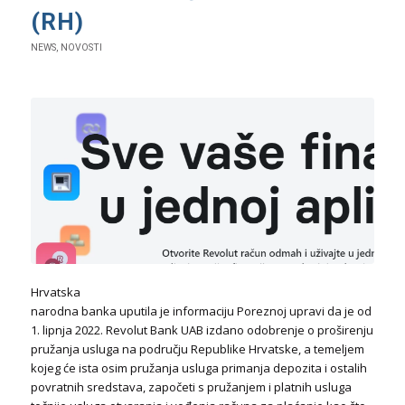
(RH)
NEWS
,
NOVOSTI
Hrvatska
narodna banka uputila je informaciju Poreznoj upravi da je od
1. lipnja 2022. Revolut Bank UAB izdano odobrenje o proširenju
pružanja usluga na području Republike Hrvatske, a temeljem
kojeg će ista osim pružanja usluga primanja depozita i ostalih
povratnih sredstava, započeti s pružanjem i platnih usluga