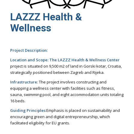
LAZZZ Health &
Wellness
Project Description:
Location
and Scope:
The LAZZZ Health & Wellness Center
project is situated on 9,500 m2 of land in Gorski kotar, Croatia,
strategically positioned between Zagreb and Rijeka.
Infrastructure:
The project involves constructing and
equipping a wellness center with facilities such as fitness,
sauna, swimming pool, and eight accommodation units totaling
16 beds.
Guiding Principles
:Emphasis is placed on sustainability and
encouraging green and digital entrepreneurship, which
facilitated eligibility for EU grants.