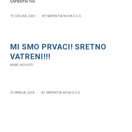
SAPIENTIA Tim
/
19 OŽUJKA, 2020
BY
SAPIENTIA NOVA D.O.O.
MI SMO PRVACI! SRETNO
VATRENI!!!
NEWS
,
NOVOSTI
/
15 SRPNJA, 2018
BY
SAPIENTIA NOVA D.O.O.