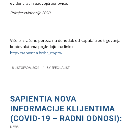
evidentirati i razdvojiti osnovice.
Primjer evidencije 2020
Više o izračunu poreza na dohodak od kapatala od trgovanja
kriptovalutama pogledajte na linku:
http://sapientia.hr/hr_crypto/
/
18 LISTOPADA, 2021
BY
SPECIJALIST
SAPIENTIA NOVA
INFORMACIJE KLIJENTIMA
(COVID-19 – RADNI ODNOSI):
NEWS