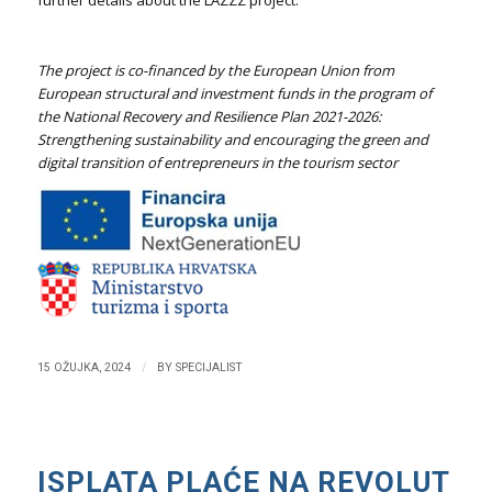
further details about the LAZZZ project.
The project is co-financed by the European Union from
European structural and investment funds
in the program of
the National Recovery and Resilience Plan 2021-2026:
Strengthening sustainability and encouraging the green and
digital transition of entrepreneurs in the tourism sector
/
15 OŽUJKA, 2024
BY
SPECIJALIST
ISPLATA PLAĆE NA REVOLUT