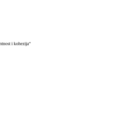
tnost i kohezija“