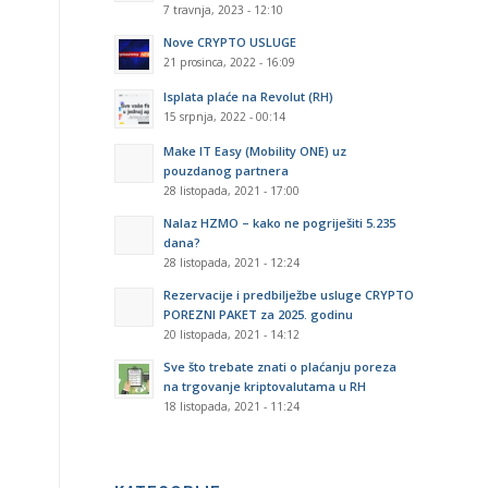
7 travnja, 2023 - 12:10
Nove CRYPTO USLUGE
21 prosinca, 2022 - 16:09
Isplata plaće na Revolut (RH)
15 srpnja, 2022 - 00:14
Make IT Easy (Mobility ONE) uz
pouzdanog partnera
28 listopada, 2021 - 17:00
Nalaz HZMO – kako ne pogriješiti 5.235
dana?
28 listopada, 2021 - 12:24
Rezervacije i predbilježbe usluge CRYPTO
POREZNI PAKET za 2025. godinu
20 listopada, 2021 - 14:12
Sve što trebate znati o plaćanju poreza
na trgovanje kriptovalutama u RH
18 listopada, 2021 - 11:24