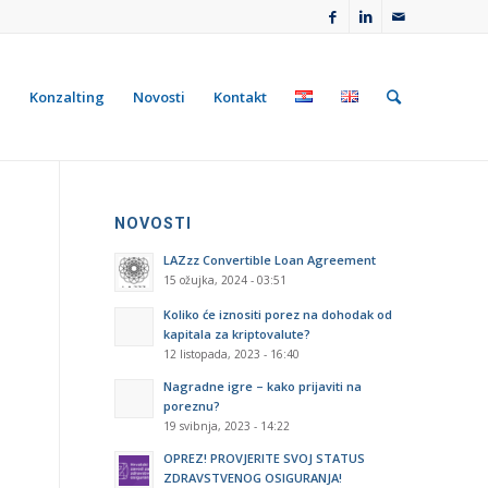
e
Konzalting
Novosti
Kontakt
NOVOSTI
LAZzz Convertible Loan Agreement
15 ožujka, 2024 - 03:51
Koliko će iznositi porez na dohodak od
kapitala za kriptovalute?
12 listopada, 2023 - 16:40
Nagradne igre – kako prijaviti na
poreznu?
19 svibnja, 2023 - 14:22
OPREZ! PROVJERITE SVOJ STATUS
ZDRAVSTVENOG OSIGURANJA!