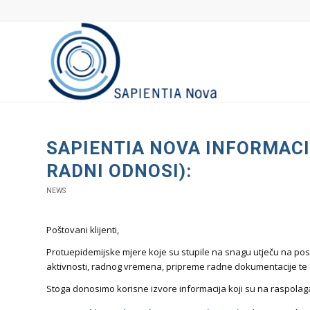
SAPIENTIA NOVA INFORMACI
RADNI ODNOSI):
NEWS
Poštovani klijenti,
Protuepidemijske mjere koje su stupile na snagu utječu na posl
aktivnosti, radnog vremena, pripreme radne dokumentacije te
Stoga donosimo korisne izvore informacija koji su na raspolag