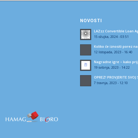
NOVOSTI
LAZzz Convertible Loan 
15 ožujka, 2024 - 03:51
Koliko će iznositi porez n
12 listopada, 2023 - 16:40
Nagradne igre – kako prij
19 svibnja, 2023 - 14:22
OPREZ! PROVJERITE SVO
7 travnja, 2023 - 12:10