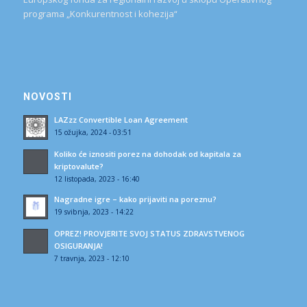
programa „Konkurentnost i kohezija“
NOVOSTI
LAZzz Convertible Loan Agreement
15 ožujka, 2024 - 03:51
Koliko će iznositi porez na dohodak od kapitala za
kriptovalute?
12 listopada, 2023 - 16:40
Nagradne igre – kako prijaviti na poreznu?
19 svibnja, 2023 - 14:22
OPREZ! PROVJERITE SVOJ STATUS ZDRAVSTVENOG
OSIGURANJA!
7 travnja, 2023 - 12:10