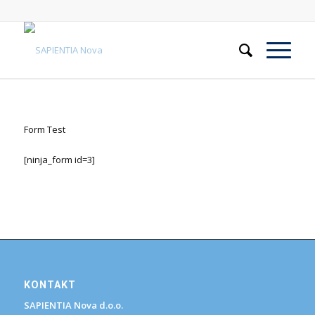
Form Test
[ninja_form id=3]
KONTAKT
SAPIENTIA Nova d.o.o.