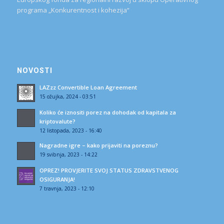
programa „Konkurentnost i kohezija“
NOVOSTI
LAZzz Convertible Loan Agreement
15 ožujka, 2024 - 03:51
Koliko će iznositi porez na dohodak od kapitala za
kriptovalute?
12 listopada, 2023 - 16:40
Nagradne igre – kako prijaviti na poreznu?
19 svibnja, 2023 - 14:22
OPREZ! PROVJERITE SVOJ STATUS ZDRAVSTVENOG
OSIGURANJA!
7 travnja, 2023 - 12:10