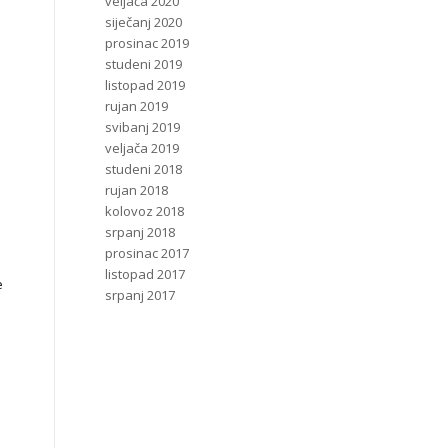
veljača 2020
siječanj 2020
prosinac 2019
studeni 2019
listopad 2019
rujan 2019
svibanj 2019
veljača 2019
o
studeni 2018
rujan 2018
kolovoz 2018
srpanj 2018
prosinac 2017
listopad 2017
e
srpanj 2017