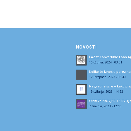
NOVOSTI
LAZzz Convertible Loan 
15 ožujka, 2024 - 03:51
Koliko će iznositi porez n
12 listopada, 2023 - 16:40
Nagradne igre – kako prij
19 svibnja, 2023 - 14:22
OPREZ! PROVJERITE SVO
7 travnja, 2023 - 12:10