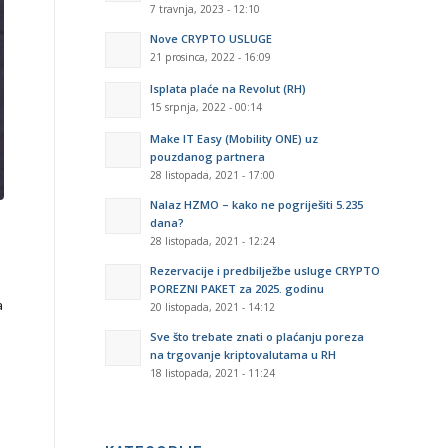
7 travnja, 2023 - 12:10
Nove CRYPTO USLUGE
21 prosinca, 2022 - 16:09
Isplata plaće na Revolut (RH)
15 srpnja, 2022 - 00:14
Make IT Easy (Mobility ONE) uz
pouzdanog partnera
28 listopada, 2021 - 17:00
Nalaz HZMO – kako ne pogriješiti 5.235
dana?
28 listopada, 2021 - 12:24
Rezervacije i predbilježbe usluge CRYPTO
POREZNI PAKET za 2025. godinu
a
20 listopada, 2021 - 14:12
Sve što trebate znati o plaćanju poreza
na trgovanje kriptovalutama u RH
18 listopada, 2021 - 11:24